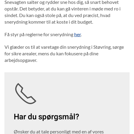
Snevagten salter og rydder sne hos dig, så snart behovet
opstår. Det betyder, at du kan gå vinteren i møde med ro i
sindet. Du kan også stole på, at du ved præcist, hvad
snerydning kommer til at koste i dit budget.
Få styr på reglerne for snerydning
her
.
Vi glæder os til at varetage din snerydning i Støvring, sørge
for sikre arealer, mens du kan fokusere på dine
arbejdsopgaver.
Har du spørgsmål?
Ønsker du at tale personligt med en af vores