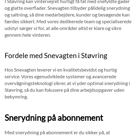
I Støvring kan vintervejret hurtigt få fat med snefyldte gader
og glatte overflader. Snevagten tilbyder pålidelig snerydning
og saltning, så dine medarbejdere, kunder og besøgende kan
færdes sikkert. Med vores dedikerede team og specialiserede
udstyr sørger vi for, at alle områder altid er klare og sikre
gennem hele vinteren.
Fordele med Snevagten i Støvring
Hos Snevagten leverer vi en kvalitetsbevidst og hurtig
service. Vores egenudviklede systemer og avancerede
overvågningsteknologi sikrer, at vi yder optimal snerydning i
Støvring, så du kan fokusere på dine arbejdsopgaver uden
bekymring.
Snerydning på abonnement
Med snerydning på abonnement er du sikker på, at