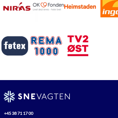
+45 38 71 17 00