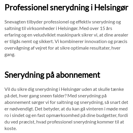
Professionel snerydning i Helsingør
Snevagten tilbyder professionel og effektiv snerydning og
saltning til virksomheder i Helsingør. Med over 15 års
erfaring og en veludviklet maskinpark sikrer vi, at dine arealer
er tilgås nemt og sikkert. Vi kombinerer innovation og præcis
overvågning af vejret for at sikre optimale resultater, hver
gang.
Snerydning på abonnement
Vil du sikre dig snerydning i Helsingør uden at skulle tænke
på det, hver gang sneen falder? Med snerydning på
abonnement sørger vi for saltning og snerydning, så snart det
er nødvendigt. Det betyder, at du kan gå vinteren i møde med
ro i sindet og en fast opmærksomhed på dine budgetter, fordi
du ved præcist, hvad professionel snerydning kommer til at
koste.