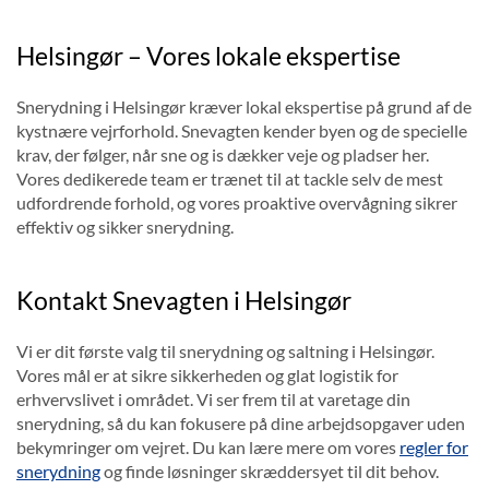
Helsingør – Vores lokale ekspertise
Snerydning i Helsingør kræver lokal ekspertise på grund af de
kystnære vejrforhold. Snevagten kender byen og de specielle
krav, der følger, når sne og is dækker veje og pladser her.
Vores dedikerede team er trænet til at tackle selv de mest
udfordrende forhold, og vores proaktive overvågning sikrer
effektiv og sikker snerydning.
Kontakt Snevagten i Helsingør
Vi er dit første valg til snerydning og saltning i Helsingør.
Vores mål er at sikre sikkerheden og glat logistik for
erhvervslivet i området. Vi ser frem til at varetage din
snerydning, så du kan fokusere på dine arbejdsopgaver uden
bekymringer om vejret. Du kan lære mere om vores
regler for
snerydning
og finde løsninger skræddersyet til dit behov.