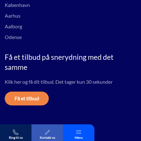
København
Aarhus
Aalborg
Odense
Få et tilbud på snerydning med det
samme
Klik her og få dit tilbud. Det tager kun 30 sekunder
Få et tilbud
Ring til os
Kontakt os
Menu