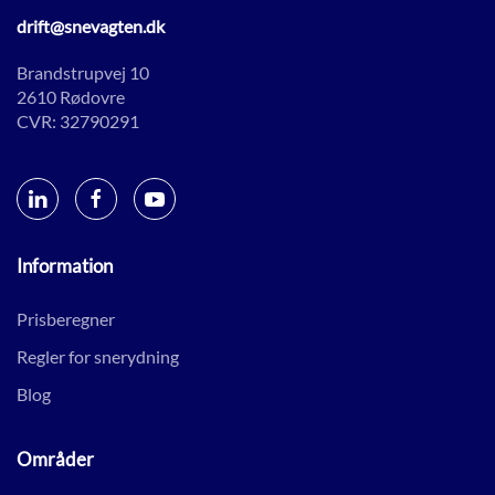
drift@snevagten.dk
Brandstrupvej 10
2610 Rødovre
CVR: 32790291
Information
Prisberegner
Regler for snerydning
Blog
Områder