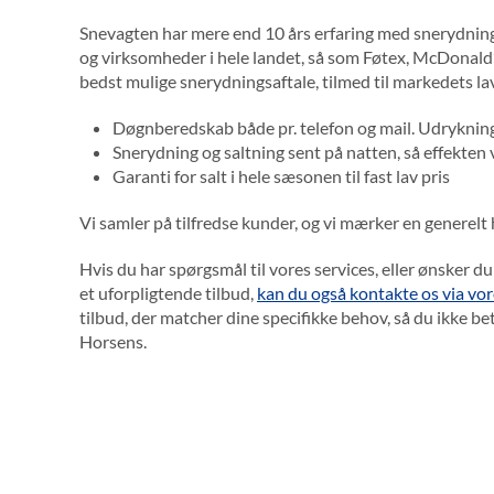
Snevagten har mere end 10 års erfaring med snerydning,
og virksomheder i hele landet, så som Føtex, McDonald’s
bedst mulige snerydningsaftale, tilmed til markedets lav
Døgnberedskab både pr. telefon og mail. Udrykning
Snerydning og saltning sent på natten, så effekten
Garanti for salt i hele sæsonen til fast lav pris
Vi samler på tilfredse kunder, og vi mærker en generelt 
Hvis du har spørgsmål til vores services, eller ønsker du a
et uforpligtende tilbud,
kan du også kontakte os via vo
tilbud, der matcher dine specifikke behov, så du ikke b
Horsens.