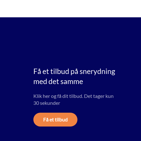
Få et tilbud på snerydning
med det samme
Klik her og få dit tilbud. Det tager kun
30 sekunder
Få et tilbud