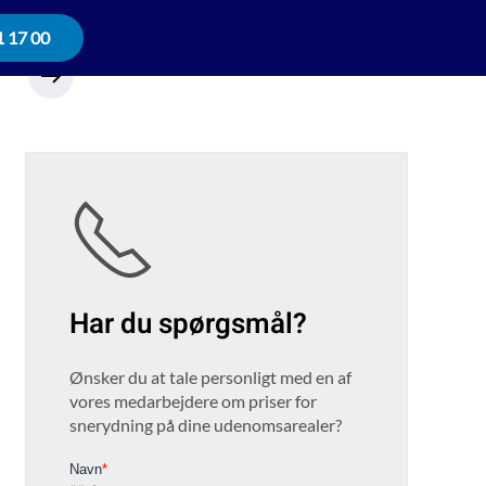
1 17 00
Har du spørgsmål?
Ønsker du at tale personligt med en af
vores medarbejdere om priser for
snerydning på dine udenomsarealer?