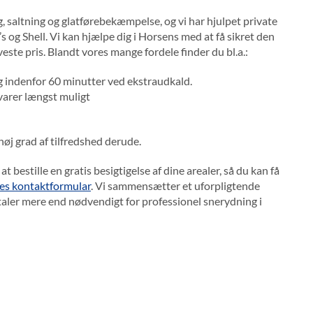
 saltning og glatførebekæmpelse, og vi har hjulpet private
 og Shell. Vi kan hjælpe dig i Horsens med at få sikret den
este pris. Blandt vores mange fordele finder du bl.a.:
 indenfor 60 minutter ved ekstraudkald.
 varer længst muligt
høj grad af tilfredshed derude.
t bestille en gratis besigtigelse af dine arealer, så du kan få
res kontaktformular
. Vi sammensætter et uforpligtende
etaler mere end nødvendigt for professionel snerydning i