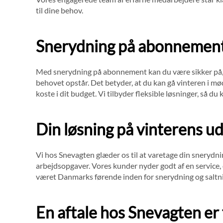
til dine behov.
Snerydning på abonnement 
Med snerydning på abonnement kan du være sikker på, a
behovet opstår. Det betyder, at du kan gå vinteren i mø
koste i dit budget. Vi tilbyder fleksible løsninger, så du
Din løsning på vinterens u
Vi hos Snevagten glæder os til at varetage din snerydni
arbejdsopgaver. Vores kunder nyder godt af en service, 
været Danmarks førende inden for snerydning og saltning
En aftale hos Snevagten er