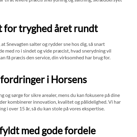
for tryghed året rundt
t Snevagten salter og rydder sne hos dig, så snart
de med ro i sindet og vide præcist, hvad snerydning vil
 kan få præcis den service, din virksomhed har brug for.
dfordringer i Horsens
ng og sørge for sikre arealer, mens du kan fokusere på dine
der kombinerer innovation, kvalitet og pålidelighed. Vi har
 i over 15 år, så du kan stole på vores ekspertise.
 fyldt med gode fordele