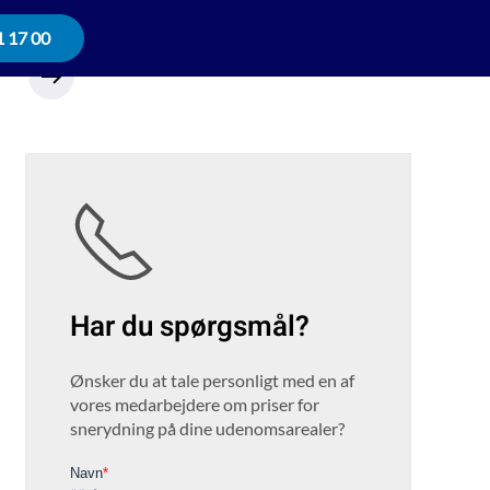
1 17 00
Har du spørgsmål?
Ønsker du at tale personligt med en af
vores medarbejdere om priser for
snerydning på dine udenomsarealer?