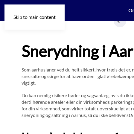
O
Skip to main content
Snerydning i Aa
Som aarhusianer ved du helt sikkert, hvor træls det er, n
sne, salte og sørge for at have orden i glatførebekæmpe
vigtigt.
Du kan nemlig risikere bøder og sagsanlæg, hvis du ikke 
dertilhørende arealer eller din virksomheds parkerings
for din virksomhed, som virker totalt uoverskueligt at ry
snerydning og saltning i Aarhus, så du ikke behøver stå