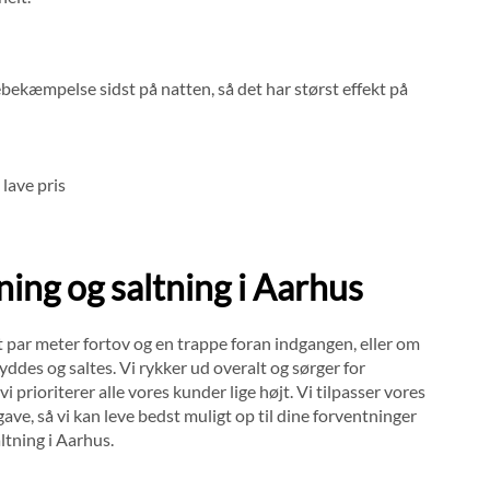
bekæmpelse sidst på natten, så det har størst effekt på
 lave pris
ning og saltning i Aarhus
t par meter fortov og en trappe foran indgangen, eller om
ddes og saltes. Vi rykker ud overalt og sørger for
i prioriterer alle vores kunder lige højt. Vi tilpasser vores
ve, så vi kan leve bedst muligt op til dine forventninger
ltning i Aarhus.