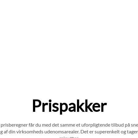
Prispakker
prisberegner får du med det samme et uforpligtende tilbud på sn
ng af din virksomheds udenomsarealer. Det er superenkelt og tager