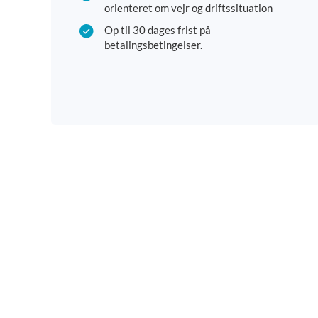
orienteret om vejr og driftssituation
Op til 30 dages frist på
betalingsbetingelser.