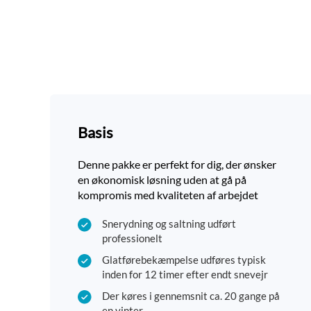
Basis
Denne pakke er perfekt for dig, der ønsker
en økonomisk løsning uden at gå på
kompromis med kvaliteten af arbejdet
Snerydning og saltning udført
professionelt
Glatførebekæmpelse udføres typisk
inden for 12 timer efter endt snevejr
Der køres i gennemsnit ca. 20 gange på
en vinter.