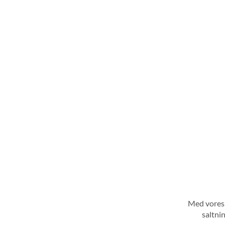
Med vores 
saltni