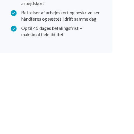
arbejdskort
Rettelser af arbejdskort og beskrivelser
håndteres og sættes i drift samme dag
Op til 45 dages betalingsfrist –
maksimal fleksibilitet