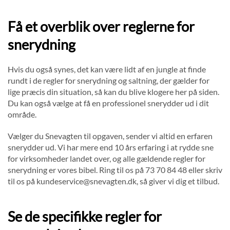
Få et overblik over reglerne for
snerydning
Hvis du også synes, det kan være lidt af en jungle at finde
rundt i de regler for snerydning og saltning, der gælder for
lige præcis din situation, så kan du blive klogere her på siden.
Du kan også vælge at få en professionel snerydder ud i dit
område.
Vælger du Snevagten til opgaven, sender vi altid en erfaren
snerydder ud. Vi har mere end 10 års erfaring i at rydde sne
for virksomheder landet over, og alle gældende regler for
snerydning er vores bibel. Ring til os på 73 70 84 48 eller skriv
til os på kundeservice@snevagten.dk, så giver vi dig et tilbud.
Se de specifikke regler for