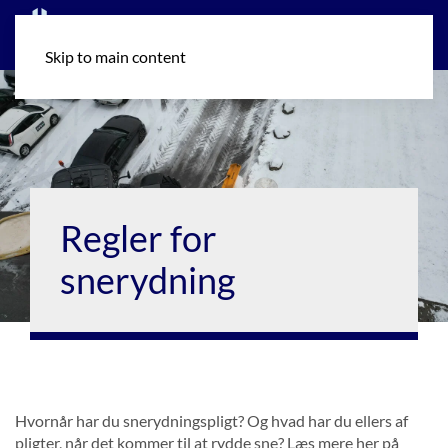
Skip to main content
Regler for
snerydning
Hvornår har du snerydningspligt? Og hvad har du ellers af
pligter, når det kommer til at rydde sne? Læs mere her på