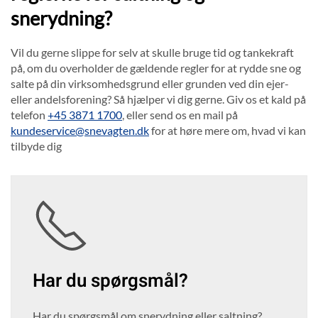
snerydning?
Vil du gerne slippe for selv at skulle bruge tid og tankekraft
på, om du overholder de gældende regler for at rydde sne og
salte på din virksomhedsgrund eller grunden ved din ejer-
eller andelsforening? Så hjælper vi dig gerne. Giv os et kald på
telefon
+45 3871 1700
, eller send os en mail på
kundeservice@snevagten.dk
for at høre mere om, hvad vi kan
tilbyde dig
Har du spørgsmål?
Har du spørgsmål om snerydning eller saltning?