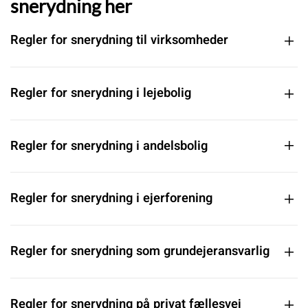
snerydning her
Regler for snerydning til virksomheder
Regler for snerydning i lejebolig
Regler for snerydning i andelsbolig
Regler for snerydning i ejerforening
Regler for snerydning som grundejeransvarlig
Regler for snerydning på privat fællesvej