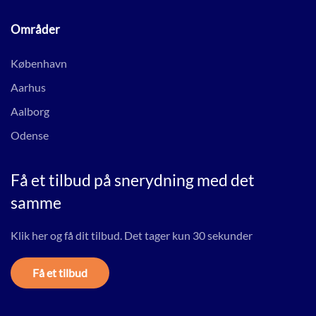
Områder
København
Aarhus
Aalborg
Odense
Få et tilbud på snerydning med det
samme
Klik her og få dit tilbud. Det tager kun 30 sekunder
Få et tilbud