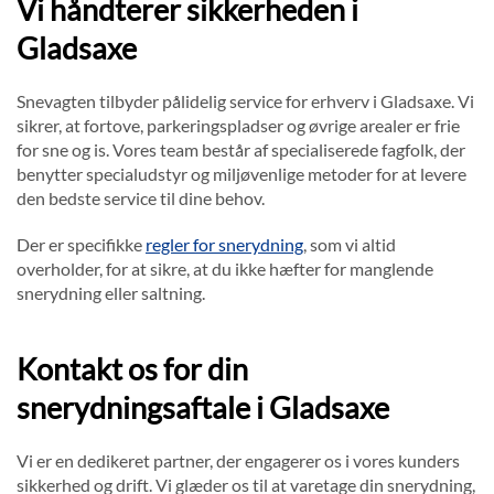
Vi håndterer sikkerheden i
Gladsaxe
Snevagten tilbyder pålidelig service for erhverv i Gladsaxe. Vi
sikrer, at fortove, parkeringspladser og øvrige arealer er frie
for sne og is. Vores team består af specialiserede fagfolk, der
benytter specialudstyr og miljøvenlige metoder for at levere
den bedste service til dine behov.
Der er specifikke
regler for snerydning
, som vi altid
overholder, for at sikre, at du ikke hæfter for manglende
snerydning eller saltning.
Kontakt os for din
snerydningsaftale i Gladsaxe
Vi er en dedikeret partner, der engagerer os i vores kunders
sikkerhed og drift. Vi glæder os til at varetage din snerydning,