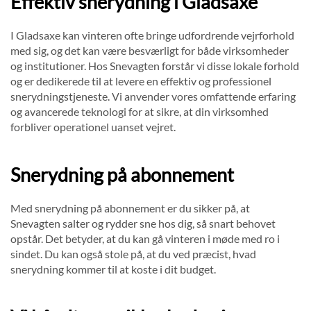
Effektiv snerydning i Gladsaxe
I Gladsaxe kan vinteren ofte bringe udfordrende vejrforhold
med sig, og det kan være besværligt for både virksomheder
og institutioner. Hos Snevagten forstår vi disse lokale forhold
og er dedikerede til at levere en effektiv og professionel
snerydningstjeneste. Vi anvender vores omfattende erfaring
og avancerede teknologi for at sikre, at din virksomhed
forbliver operationel uanset vejret.
Snerydning på abonnement
Med snerydning på abonnement er du sikker på, at
Snevagten salter og rydder sne hos dig, så snart behovet
opstår. Det betyder, at du kan gå vinteren i møde med ro i
sindet. Du kan også stole på, at du ved præcist, hvad
snerydning kommer til at koste i dit budget.