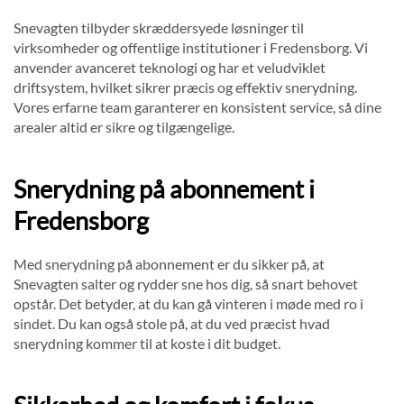
Snevagten tilbyder skræddersyede løsninger til
virksomheder og offentlige institutioner i Fredensborg. Vi
anvender avanceret teknologi og har et veludviklet
driftsystem, hvilket sikrer præcis og effektiv snerydning.
Vores erfarne team garanterer en konsistent service, så dine
arealer altid er sikre og tilgængelige.
Snerydning på abonnement i
Fredensborg
Med snerydning på abonnement er du sikker på, at
Snevagten salter og rydder sne hos dig, så snart behovet
opstår. Det betyder, at du kan gå vinteren i møde med ro i
sindet. Du kan også stole på, at du ved præcist hvad
snerydning kommer til at koste i dit budget.