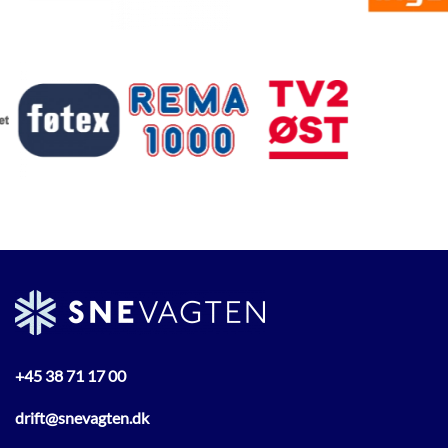
+45 38 71 17 00
drift@snevagten.dk