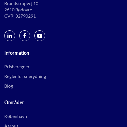
Brandstrupvej 10
2610 Rødovre
CVR: 32790291
Information
Prisberegner
Regler for snerydning
Blog
Områder
København
Aarhus