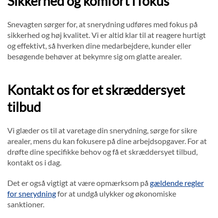
Sikkerhed og komfort i fokus
Snevagten sørger for, at snerydning udføres med fokus på
sikkerhed og høj kvalitet. Vi er altid klar til at reagere hurtigt
og effektivt, så hverken dine medarbejdere, kunder eller
besøgende behøver at bekymre sig om glatte arealer.
Kontakt os for et skræddersyet
tilbud
Vi glæder os til at varetage din snerydning, sørge for sikre
arealer, mens du kan fokusere på dine arbejdsopgaver. For at
drøfte dine specifikke behov og få et skræddersyet tilbud,
kontakt os i dag.
Det er også vigtigt at være opmærksom på
gældende regler
for snerydning
for at undgå ulykker og økonomiske
sanktioner.